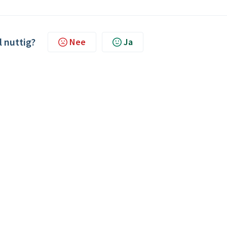
l nuttig?
Nee
Ja