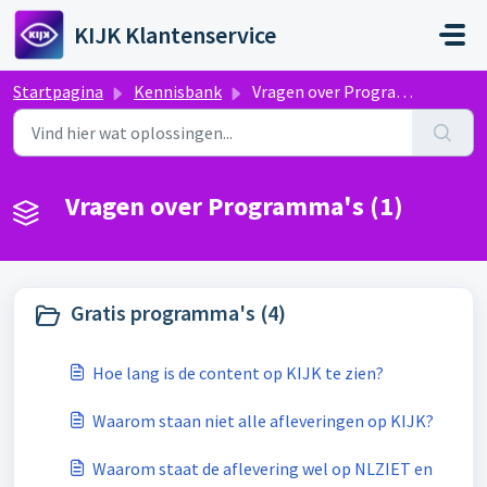
Doorgaan naar hoofdinhoud
KIJK Klantenservice
Startpagina
Kennisbank
Vragen over Programma's
Vragen over Programma's (1)
Gratis programma's (4)
Hoe lang is de content op KIJK te zien?
Waarom staan niet alle afleveringen op KIJK?
Waarom staat de aflevering wel op NLZIET en