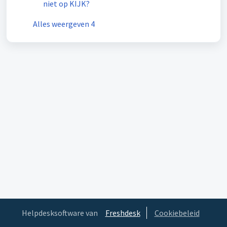
niet op KIJK?
Alles weergeven 4
Helpdesksoftware van
Freshdesk
Cookiebeleid