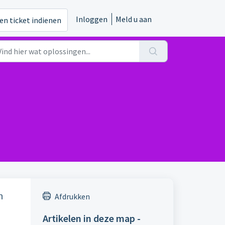
Inloggen
Meld u aan
en ticket indienen
n
Afdrukken
Artikelen in deze map -