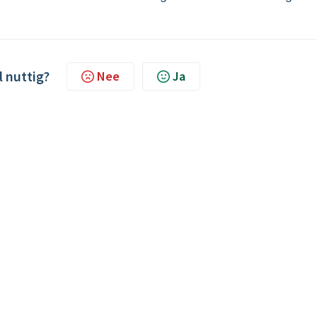
l nuttig?
Nee
Ja