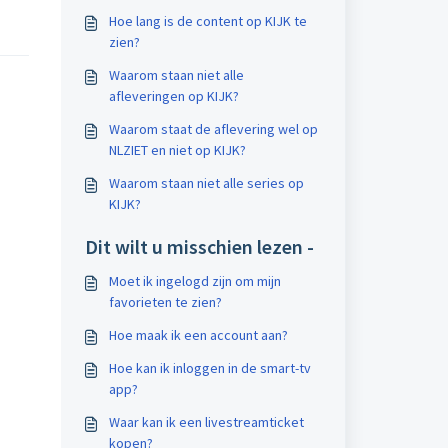
Hoe lang is de content op KIJK te
zien?
Waarom staan niet alle
afleveringen op KIJK?
Waarom staat de aflevering wel op
NLZIET en niet op KIJK?
Waarom staan niet alle series op
KIJK?
Dit wilt u misschien lezen -
Moet ik ingelogd zijn om mijn
favorieten te zien?
Hoe maak ik een account aan?
Hoe kan ik inloggen in de smart-tv
app?
Waar kan ik een livestreamticket
kopen?