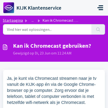
Doorgaan naar hoofdinhoud
KIJK Klantenservice
Startpagina
...
Kan ik Chromecast gebruiken?
Kan ik Chromecast gebruiken?
Gewijzigd op Di, 23 Jun om 11:24 AM
Ja, je kunt via Chromecast streamen naar je tv
vanuit de KIJK-app én via de Google Chrome-
browser op je computer. Zorg ervoor dat je
telefoon, tablet of computer verbonden is met
hetzelfde wifi-netwerk als je Chromecast.